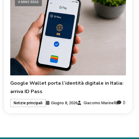
4 MINS READ
Google Wallet porta l’identità digitale in Italia:
arriva ID Pass
0
Giugno 8, 2026
Giacomo Marinelli
Notizie principali