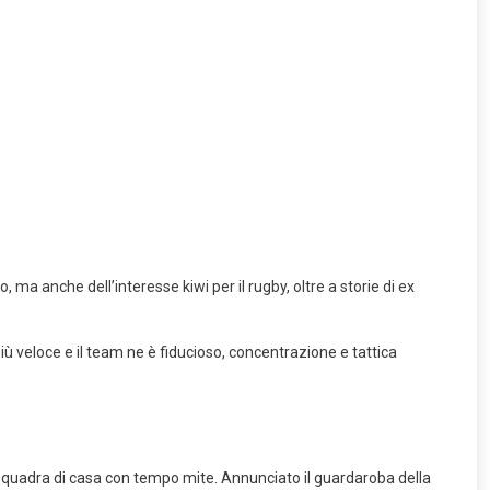
ma anche dell’interesse kiwi per il rugby, oltre a storie di ex
ù veloce e il team ne è fiducioso, concentrazione e tattica
ella squadra di casa con tempo mite. Annunciato il guardaroba della