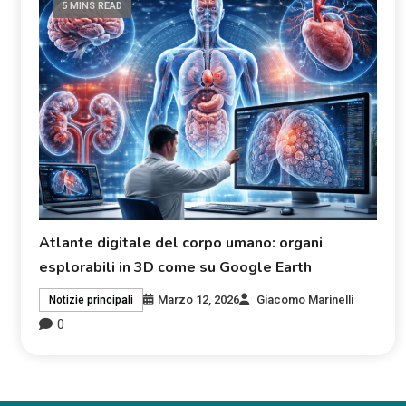
5 MINS READ
Atlante digitale del corpo umano: organi
esplorabili in 3D come su Google Earth
Marzo 12, 2026
Giacomo Marinelli
Notizie principali
0