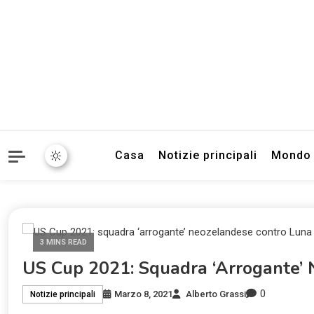
Informazioni sull'Italia. S
TecnoSuper.
Casa
Notizie principali
Mondo
3 MINS READ
US Cup 2021: Squadra ‘arrogante’ 
0
Marzo 8, 2021
Alberto Grassi
Notizie principali