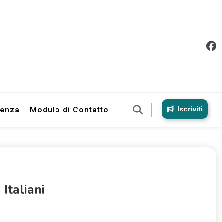
Iscriviti
ienza
Modulo di Contatto
Italiani