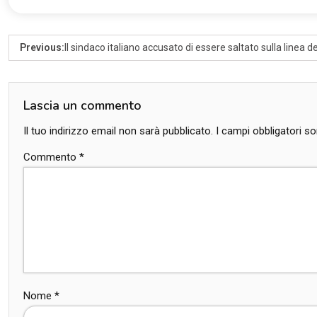
Previous:
Il sindaco italiano accusato di essere saltato sulla linea d
Lascia un commento
Il tuo indirizzo email non sarà pubblicato.
I campi obbligatori 
Commento
*
Nome
*