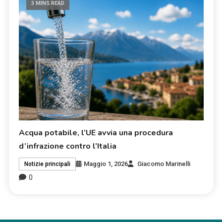
3 MINS READ
Acqua potabile, l’UE avvia una procedura
d’infrazione contro l’Italia
Maggio 1, 2026
Giacomo Marinelli
Notizie principali
0