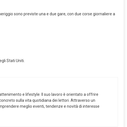
eriggio sono previste una e due gare, con due corse giornaliere a
li Stati Uniti.
ttenimento e lifestyle. Il suo lavoro è orientato a offrire
ncreto sulla vita quotidiana dei lettori. Attraverso un
 comprendere meglio eventi, tendenze e novità di interesse