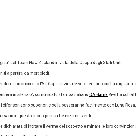
ogica” del Team New Zealand in vista della Coppa degli Stati Uniti.
iti a partire da mercoledì.
ere con successo l’Alt Cup, grazie alle voci secondo cui ha raggiunto un 
nderà in silenzio”, comunicato stampa italiano
OA Game
Kiwi ha schiaf
e i difensori sono superiori e se la passeranno facilmente con Luna Rosa,
versario in questo modo prima che inizi un evento.
ne dichiarata di incitare il verme del sospetto e minare le loro convinzioni