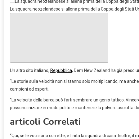
La squadra neozelandese si allena prima della Coppa degli Stati Uni
Un altro sito italiano,
Repubblica
, Dem New Zealand ha già preso un
“Le storie sulla velocità non si stanno solo moltiplicando, ma anche
campioni ed esperti.
“La velocità della barca può farti sembrare un genio tattico. Vince
possono iniziare in modo pulito e mantenere la polvere asciutta dove 
articoli Correlati
“Qui, se le voci sono corrette, è finita la squadra di casa. Inoltre,