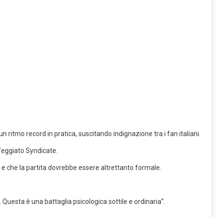
ritmo record in pratica, suscitando indignazione tra i fan italiani.
feggiato Syndicate.
 e che la partita dovrebbe essere altrettanto formale.
. Questa è una battaglia psicologica sottile e ordinaria”.