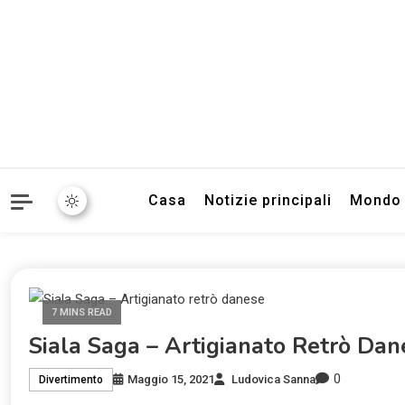
Informazioni sull'Italia. S
TecnoSuper.
Casa
Notizie principali
Mondo
7 MINS READ
Siala Saga – Artigianato Retrò Dan
0
Maggio 15, 2021
Ludovica Sanna
Divertimento