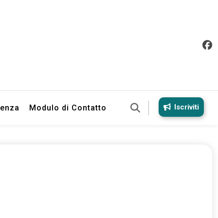
Iscriviti
ienza
Modulo di Contatto