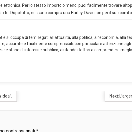
r la prossima volta che commento.
ARTICOLI CORRELATI