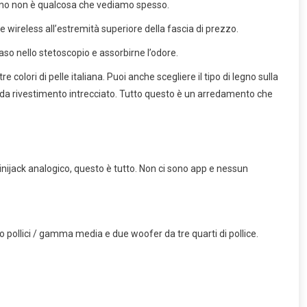
mano non è qualcosa che vediamo spesso.
le wireless all’estremità superiore della fascia di prezzo.
l naso nello stetoscopio e assorbirne l’odore.
 colori di pelle italiana. Puoi anche scegliere il tipo di legno sulla
to da rivestimento intrecciato. Tutto questo è un arredamento che
nijack analogico, questo è tutto. Non ci sono app e nessun
o pollici / gamma media e due woofer da tre quarti di pollice.