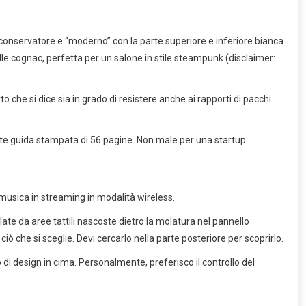
 conservatore e “moderno” con la parte superiore e inferiore bianca
 pelle cognac, perfetta per un salone in stile steampunk (disclaimer:
 che si dice sia in grado di resistere anche ai rapporti di pacchi
egante guida stampata di 56 pagine. Non male per una startup.
 musica in streaming in modalità wireless.
ate da aree tattili nascoste dietro la molatura nel pannello
ciò che si sceglie. Devi cercarlo nella parte posteriore per scoprirlo.
di design in cima. Personalmente, preferisco il controllo del