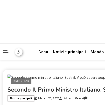
Informazioni sull'Italia. S
TecnoSuper.
Casa
Notizie principali
Mondo
2 MINS READ
Secondo Il Primo Ministro Italiano
0
Marzo 21, 2021
Alberto Grassi
Notizie principali