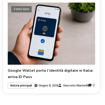
4 MINS READ
Google Wallet porta l’identità digitale in Italia:
arriva ID Pass
0
Giugno 8, 2026
Giacomo Marinelli
Notizie principali