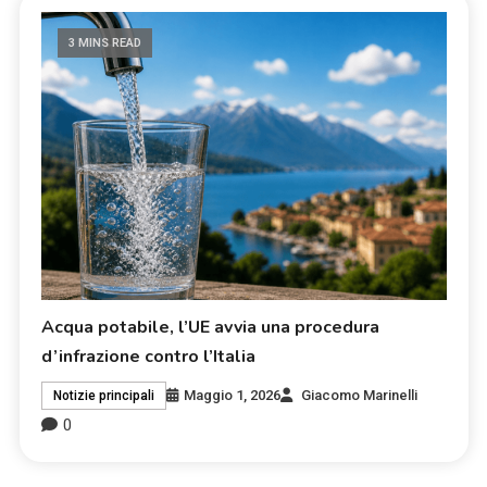
3 MINS READ
Acqua potabile, l’UE avvia una procedura
d’infrazione contro l’Italia
Maggio 1, 2026
Giacomo Marinelli
Notizie principali
0