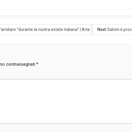
familiare “durante la nostra estate italiana” | Arte
Next:
Salvini è pro
sono contrassegnati
*