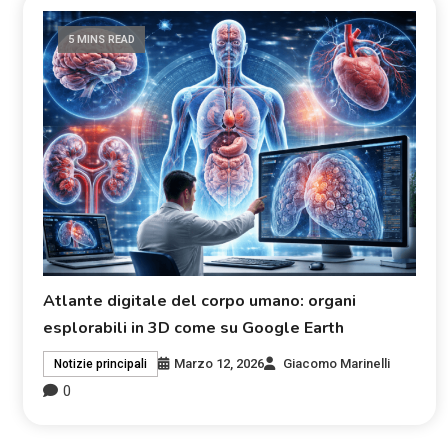
5 MINS READ
Atlante digitale del corpo umano: organi
esplorabili in 3D come su Google Earth
Marzo 12, 2026
Giacomo Marinelli
Notizie principali
0