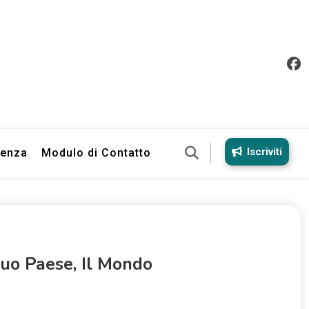
Iscriviti
ienza
Modulo di Contatto
Suo Paese, Il Mondo