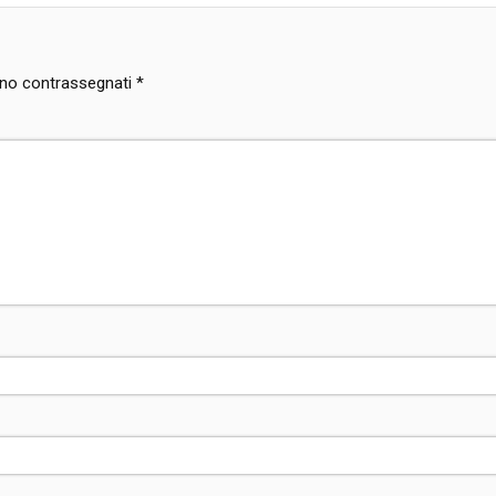
sono contrassegnati
*