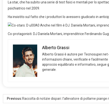
La star, che ha subito una serie di test fisici e mentali per lo spet
psichiatrico nel 2009.
Ha insistito sul fatto che i produttori lo avessero giudicato in anticip
Co-protagonisti: DJ Daniela Mortani, imprenditrice Ferdinando Gugliel
Alberto Grassi
Alberto Grassi è autore per Tecnosuper.net e s
informazioni chiare, verificate e facilmente
approccio equilibrato e informativo, segue gl
generale.
Previous:
Raccolta di notizie dispari: l’allevatore di pollame piange