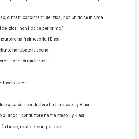
eliziosi, non il dolce per primo ‘
duttore ha frainteso Ilari Blasi.
ebutto ha rubato la scena.
rno, spero di migliorarlo. ‘
rio quando il conduttore ha frainteso Illy Blasi
ca fa bene, molto bene per me.