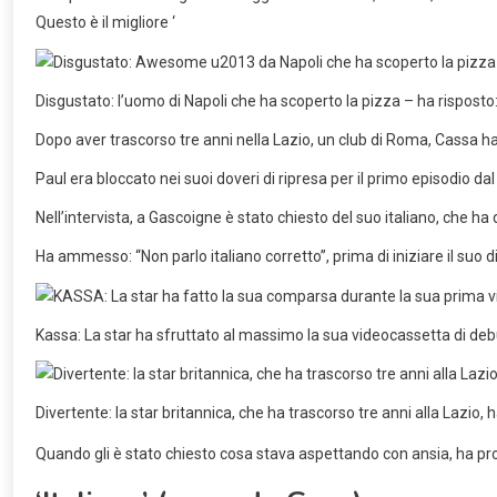
Questo è il migliore ‘
Disgustato: l’uomo di Napoli che ha scoperto la pizza – ha risposto: 
Dopo aver trascorso tre anni nella Lazio, un club di Roma, Cassa ha fa
Paul era bloccato nei suoi doveri di ripresa per il primo episodio 
Nell’intervista, a Gascoigne è stato chiesto del suo italiano, che ha 
Ha ammesso: “Non parlo italiano corretto”, prima di iniziare il suo 
Kassa: La star ha sfruttato al massimo la sua videocassetta di debutt
Divertente: la star britannica, che ha trascorso tre anni alla Lazio, ha
Quando gli è stato chiesto cosa stava aspettando con ansia, ha pr