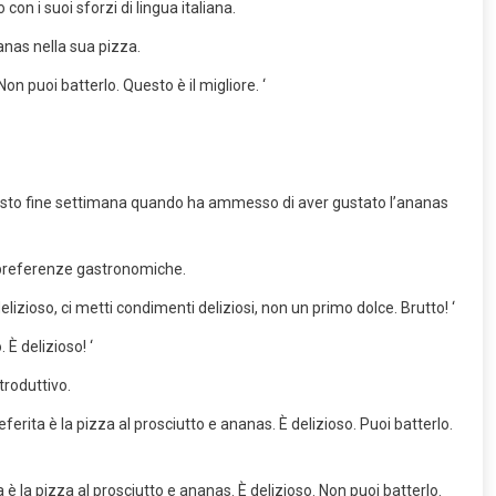
con i suoi sforzi di lingua italiana.
anas nella sua pizza.
n puoi batterlo. Questo è il migliore. ‘
questo fine settimana quando ha ammesso di aver gustato l’ananas
e preferenze gastronomiche.
izioso, ci metti condimenti deliziosi, non un primo dolce. Brutto! ‘
 È delizioso! ‘
troduttivo.
 è la pizza al prosciutto e ananas. È delizioso. Non puoi batterlo.