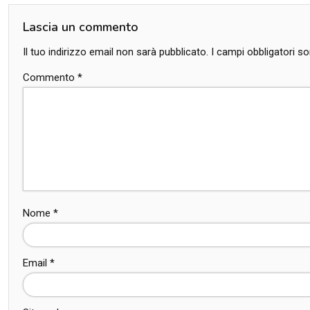
Lascia un commento
Il tuo indirizzo email non sarà pubblicato.
I campi obbligatori 
Commento
*
Nome
*
Email
*