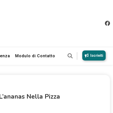
Iscriviti
ienza
Modulo di Contatto
 L’ananas Nella Pizza