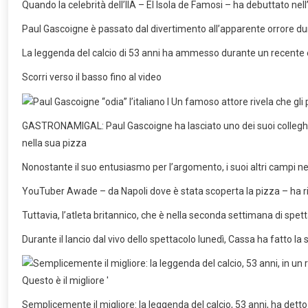
Quando la celebrità dell’IIA – El Isola de Famosi – ha debuttato nell’e
Paul Gascoigne è passato dal divertimento all’apparente orrore dura
La leggenda del calcio di 53 anni ha ammesso durante un recente epis
Scorri verso il basso fino al video
GASTRONAMIGAL: Paul Gascoigne ha lasciato uno dei suoi colleghi a
nella sua pizza
Nonostante il suo entusiasmo per l’argomento, i suoi altri campi n
YouTuber Awade – da Napoli dove è stata scoperta la pizza – ha risp
Tuttavia, l’atleta britannico, che è nella seconda settimana di spetta
Durante il lancio dal vivo dello spettacolo lunedì, Cassa ha fatto la 
Semplicemente il migliore: la leggenda del calcio, 53 anni, ha detto 