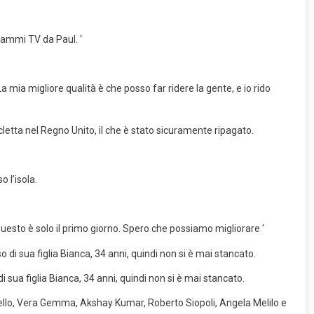
grammi TV da Paul. ‘
mia migliore qualità è che posso far ridere la gente, e io rido
cletta nel Regno Unito, il che è stato sicuramente ripagato.
 l’isola.
. Questo è solo il primo giorno. Spero che possiamo migliorare ‘
di sua figlia Bianca, 34 anni, quindi non si è mai stancato.
Passello, Vera Gemma, Akshay Kumar, Roberto Siopoli, Angela Melilo e