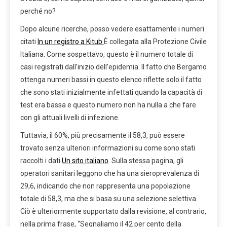
perché no?
Dopo alcune ricerche, posso vedere esattamente i numeri
citati
In un registro a Kitub
È collegata alla Protezione Civile
Italiana. Come sospettavo, questo è il numero totale di
casi registrati dall’inizio dell’epidemia. Il fatto che Bergamo
ottenga numeri bassi in questo elenco riflette solo il fatto
che sono stati inizialmente infettati quando la capacità di
test era bassa e questo numero non ha nulla a che fare
con gli attuali livelli di infezione.
Tuttavia, il 60%, più precisamente il 58,3, può essere
trovato senza ulteriori informazioni su come sono stati
raccolti i dati
Un sito italiano
. Sulla stessa pagina, gli
operatori sanitari leggono che ha una sieroprevalenza di
29,6, indicando che non rappresenta una popolazione
totale di 58,3, ma che si basa su una selezione selettiva.
Ciò è ulteriormente supportato dalla revisione, al contrario,
nella prima frase, “Segnaliamo il 42 per cento della