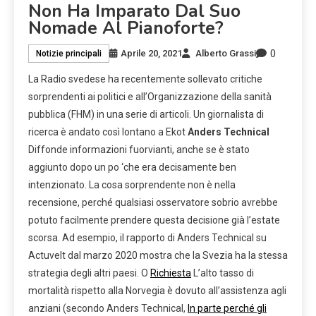
Non Ha Imparato Dal Suo
Nomade Al Pianoforte?
0
Aprile 20, 2021
Alberto Grassi
Notizie principali
La Radio svedese ha recentemente sollevato critiche
sorprendenti ai politici e all’Organizzazione della sanità
pubblica (FHM) in una serie di articoli. Un giornalista di
ricerca è andato così lontano a Ekot
Anders Technical
Diffonde informazioni fuorvianti, anche se è stato
aggiunto dopo un po ‘che era decisamente ben
intenzionato. La cosa sorprendente non è nella
recensione, perché qualsiasi osservatore sobrio avrebbe
potuto facilmente prendere questa decisione già l’estate
scorsa. Ad esempio, il rapporto di Anders Technical su
Actuvelt dal marzo 2020 mostra che la Svezia ha la stessa
strategia degli altri paesi. O
Richiesta
L’alto tasso di
mortalità rispetto alla Norvegia è dovuto all’assistenza agli
anziani (secondo Anders Technical,
In parte perché gli