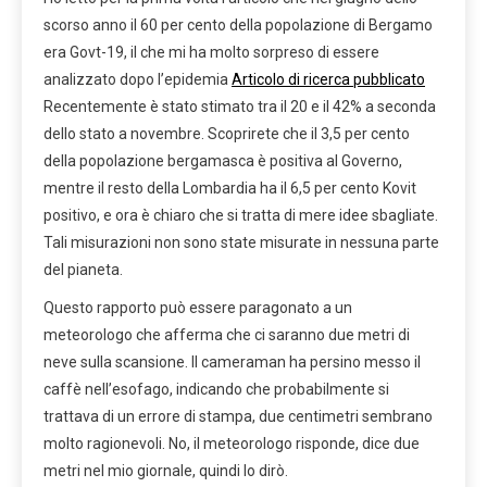
scorso anno il 60 per cento della popolazione di Bergamo
era Govt-19, il che mi ha molto sorpreso di essere
analizzato dopo l’epidemia
Articolo di ricerca pubblicato
Recentemente è stato stimato tra il 20 e il 42% a seconda
dello stato a novembre. Scoprirete che il 3,5 per cento
della popolazione bergamasca è positiva al Governo,
mentre il resto della Lombardia ha il 6,5 per cento Kovit
positivo, e ora è chiaro che si tratta di mere idee sbagliate.
Tali misurazioni non sono state misurate in nessuna parte
del pianeta.
Questo rapporto può essere paragonato a un
meteorologo che afferma che ci saranno due metri di
neve sulla scansione. Il cameraman ha persino messo il
caffè nell’esofago, indicando che probabilmente si
trattava di un errore di stampa, due centimetri sembrano
molto ragionevoli. No, il meteorologo risponde, dice due
metri nel mio giornale, quindi lo dirò.