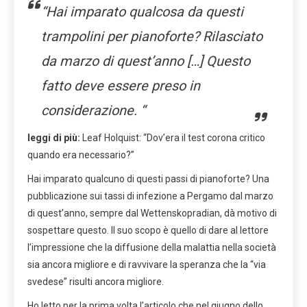
“Hai imparato qualcosa da questi
trampolini per pianoforte? Rilasciato
da marzo di quest’anno […] Questo
fatto deve essere preso in
considerazione. “
leggi di più:
Leaf Holquist: “Dov’era il test corona critico
quando era necessario?”
Hai imparato qualcuno di questi passi di pianoforte? Una
pubblicazione sui tassi di infezione a Pergamo dal marzo
di quest’anno, sempre dal Wettenskopradian, dà motivo di
sospettare questo. Il suo scopo è quello di dare al lettore
l’impressione che la diffusione della malattia nella società
sia ancora migliore e di ravvivare la speranza che la “via
svedese” risulti ancora migliore.
Ho letto per la prima volta l’articolo che nel giugno dello