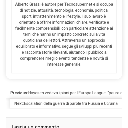
Alberto Grassi è autore per Tecnosuper.net e si occupa
di notizie, attualità, tecnologia, economia, politica,
sport, intrattenimento e lifestyle. Il suo lavoro è
orientato a offrire informazioni chiare, verificate e
facilmente comprensibili, con particolare attenzione ai
temi che hanno un impatto concreto sulla vita
quotidiana dei lettori. Attraverso un approccio
equilibrato e informativo, segue gli sviluppi più recenti
e racconta storie rilevanti, aiutando il pubblico a
comprendere meglio eventi, tendenze e novità di
interesse generale.
Previous:
Hayesen vedeva i piani per l’Europa League: “paura del 
Next:
Escalation della guerra di parole tra Russia e Ucraina
Lascia un commento