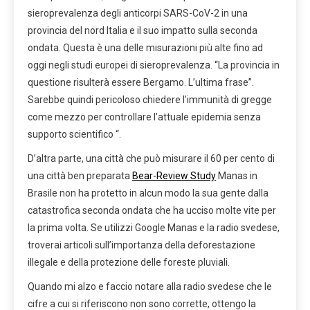
sieroprevalenza degli anticorpi SARS-CoV-2 in una
provincia del nord Italia e il suo impatto sulla seconda
ondata. Questa è una delle misurazioni più alte fino ad
oggi negli studi europei di sieroprevalenza. “La provincia in
questione risulterà essere Bergamo. L’ultima frase”.
Sarebbe quindi pericoloso chiedere l’immunità di gregge
come mezzo per controllare l’attuale epidemia senza
supporto scientifico “.
D’altra parte, una città che può misurare il 60 per cento di
una città ben preparata
Bear-Review Study
Manas in
Brasile non ha protetto in alcun modo la sua gente dalla
catastrofica seconda ondata che ha ucciso molte vite per
la prima volta. Se utilizzi Google Manas e la radio svedese,
troverai articoli sull’importanza della deforestazione
illegale e della protezione delle foreste pluviali.
Quando mi alzo e faccio notare alla radio svedese che le
cifre a cui si riferiscono non sono corrette, ottengo la