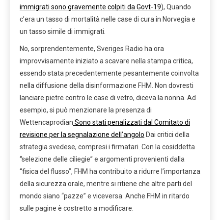
immigrati sono gravemente colpiti da Govt-19
), Quando
c’era un tasso di mortalità nelle case di cura in Norvegia e
un tasso simile di immigrati.
No, sorprendentemente, Sveriges Radio ha ora
improvvisamente iniziato a scavare nella stampa critica,
essendo stata precedentemente pesantemente coinvolta
nella diffusione della disinformazione FHM. Non dovresti
lanciare pietre contro le case di vetro, diceva la nonna. Ad
esempio, si può menzionare la presenza di
Wettencaprodian
Sono stati penalizzati dal Comitato di
revisione per la segnalazione dell’angolo
Dai critici della
strategia svedese, compresi i firmatari. Con la cosiddetta
“selezione delle ciliegie” e argomenti provenienti dalla
“fisica del flusso”, FHM ha contribuito a ridurre l’importanza
della sicurezza orale, mentre si ritiene che altre parti del
mondo siano “pazze” e viceversa. Anche FHM in ritardo
sulle pagine è costretto a modificare.