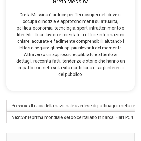
Greta Messina
Greta Messina è autrice per Tecnosuper.net, dove si
occupa di notizie e approfondimenti su attualità,
politica, economia, tecnologia, sport, intrattenimento e
lifestyle. Il suo lavoro è orientato a offrire informazioni
chiare, accurate e facilmente comprensibili, aiutando i
lettori a seguire gli sviluppi più rilevanti del momento.
Attraverso un approccio equilibrato e attento ai
dettagli, racconta fatti, tendenze e storie che hanno un
impatto concreto sulla vita quotidiana e sugli interessi
del pubblico.
Previous:
Il caos della nazionale svedese di pattinaggio nella regi
Next:
Anteprima mondiale del dolce italiano in barca: Fiart P54