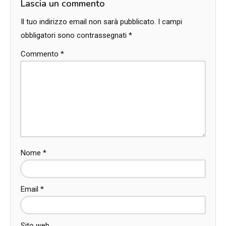
Lascia un commento
Il tuo indirizzo email non sarà pubblicato.
I campi
obbligatori sono contrassegnati
*
Commento
*
Nome
*
Email
*
Sito web