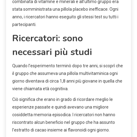
combinata di vitamine e minerali e all’ultimo gruppo era
stata somministrata una pillola placebo inefficace. Ogni
anno, i ricercatori hanno eseguito gli stessi test su tutti i
partecipanti.
Ricercatori: sono
necessari più studi
Quando l’esperimento terminò dopo tre anni, si scoprì che
il gruppo che assumeva una pillola multivitaminica ogni
giorno diventava di circa 1,8 anni più giovane in quella che
viene chiamata età cognitiva.
Ciò significa che erano in grado di ricordare meglio le
esperienze passate e quindi avevano una migliore
cosiddetta memoria episodica. I ricercatori non hanno
riscontrato alcun beneficio nel gruppo che ha assunto
l’estratto di cacao insieme ai flavonoidi ogni giorno.