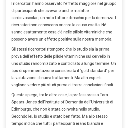
I ricercatori hanno osservato l’effetto maggiore nel gruppo
di partecipanti che avevano anche malattie
cardiovascolari, un noto fattore di rischio per la demenza. I
ricercatori non conoscono ancora la causa esatta. Né
sanno esattamente cosa c’è nelle pillole vitaminiche che
possono avere un effetto positivo sulla nostra memoria.
Gli stessi ricercatori ritengono che lo studio sia la prima
prova dell’effetto delle pillole vitaminiche sul cervello in
uno studio randomizzato e controllato a lungo termine. Un
tipo di sperimentazione considerata il “gold standard” per
la valutazione di nuovi trattamenti. Ma altri esperti
vogliono vedere più studi prima di trarre conclusioni finali.
Questo spiega, tra le altre cose, la professoressa Tara
Spears-Jones dell’Institute of Dementia dell’Università di
Edimburgo, che non è stata coinvolta nello studio.
Secondo lei, lo studio è stato ben fatto. Ma allo stesso
tempo indica che tutti i partecipanti erano bianchi e