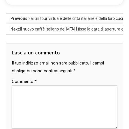
Previous:
Fai un tour virtuale delle città italiane e della loro cuci
Next:
Il nuovo caffè italiano del MFAH fissa la data di apertura dall
Lascia un commento
Il tuo indirizzo email non sarà pubblicato.
I campi
obbligatori sono contrassegnati
*
Commento
*