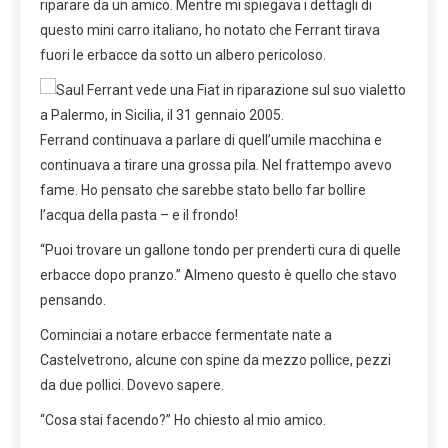
riparare da un amico. Mentre mi spiegava i dettagli di
questo mini carro italiano, ho notato che Ferrant tirava
fuori le erbacce da sotto un albero pericoloso.
Ferrand continuava a parlare di quell’umile macchina e
continuava a tirare una grossa pila. Nel frattempo avevo
fame. Ho pensato che sarebbe stato bello far bollire
l’acqua della pasta – e il frondo!
“Puoi trovare un gallone tondo per prenderti cura di quelle
erbacce dopo pranzo.” Almeno questo è quello che stavo
pensando.
Cominciai a notare erbacce fermentate nate a
Castelvetrono, alcune con spine da mezzo pollice, pezzi
da due pollici. Dovevo sapere.
“Cosa stai facendo?” Ho chiesto al mio amico.