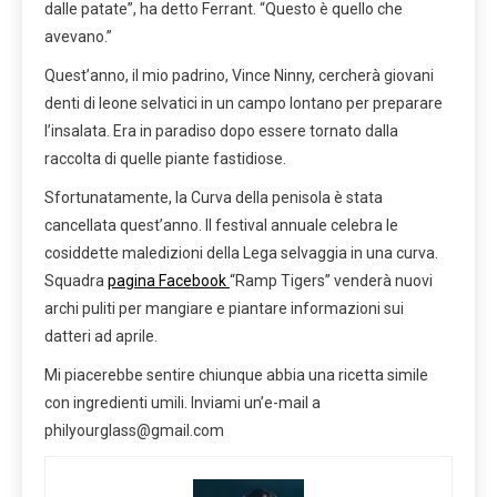
dalle patate”, ha detto Ferrant. “Questo è quello che
avevano.”
Quest’anno, il mio padrino, Vince Ninny, cercherà giovani
denti di leone selvatici in un campo lontano per preparare
l’insalata. Era in paradiso dopo essere tornato dalla
raccolta di quelle piante fastidiose.
Sfortunatamente, la Curva della penisola è stata
cancellata quest’anno. Il festival annuale celebra le
cosiddette maledizioni della Lega selvaggia in una curva.
Squadra
pagina Facebook
“Ramp Tigers” venderà nuovi
archi puliti per mangiare e piantare informazioni sui
datteri ad aprile.
Mi piacerebbe sentire chiunque abbia una ricetta simile
con ingredienti umili. Inviami un’e-mail a
philyourglass@gmail.com