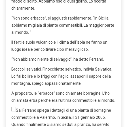
faccio di solito. Abbiamo riso di quel giorno. Lo ricorda
chiaramente.
“Non sono erbacce”, si aggiustò rapidamente. “In Sicilia
abbiamo migliaia di piante commestibili. La maggior parte
al mondo. “
Il fertile suolo vulcanico e il clima dell’isola ne fanno un
luogo ideale per coltivare cibo meraviglioso.
“Non abbiamo niente di selvaggio”, ha detto Ferrand.
Broccoli selvatici. Finocchietto selvatico. Indivia Selvatica.
Lo fai bollire e lo friggi con l’aglio, assapori il sapore della
montagna, spiegò appassionatamente.
A proposito, le “erbacce” sono chiamate borragine. L’ho
chiamata erba perché era l’ultima commestibile al mondo.
Quando finalmente ci siamo seduti a pranzo, ha servito