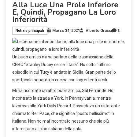
Alla Luce Una Prole Inferiore
E, Quindi, Propagano La Loro
Inferiorità
0
Marzo 31, 2021
Alberto Grassi
Notizie principali
Un buon amico mi ha parlato della trasmissione della
CNBC “Stanley Ducey cerca l’Italia”. Ho colto l’ultimo
episodio in cui Tucy è andato in Sicilia. Gran parte dello
spettacolo riguarda la cucina con ingredienti umili.
Mi ha ricordato un altro buon amico, Sal Ferrande. Ho
incontrato la strada a York, in Pennsylvania, mentre
lavoravo allo York Daily Record. Possedeva un ristorante
chiamato Bell Pace, che significa “posto bellissimo” in
italiano. Non ho mai incontrato nessuno che sia più
interessato al cibo italiano della sala.