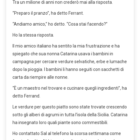
Tra un milione di anni non crederò mai alla risposta.
“Preparo il pranzo”, ha detto Ferrant.
“Andiamo amico,” ho detto. “Cosa stai facendo?”
Ho la stessa risposta.
Il mio amico italiano ha sentito la mia frustrazione e ha
spiegato che sua nonna Catarina usava i bambini in
campagna per cercare verdure selvatiche, erbe e lumache
dopo la pioggia. I bambini li hanno seguiti con sacchetti di
carta da riempire alle nonne.
“È un maestro nel trovare e cucinare quegli ingredienti”, ha
detto Ferrand.
Le verdure per questo piatto sono state trovate crescendo
sotto gli alberi di agrumi in tutta l’isola della Sicilia. Catarina
ha insegnato loro quali piante sono commestibili.
Ho contattato Sal al telefono la scorsa settimana come