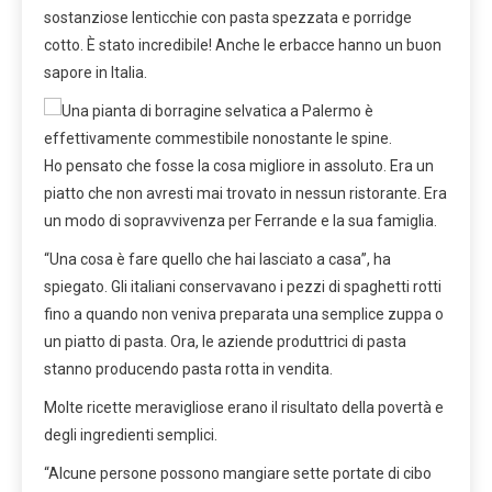
sostanziose lenticchie con pasta spezzata e porridge
cotto. È stato incredibile! Anche le erbacce hanno un buon
sapore in Italia.
Ho pensato che fosse la cosa migliore in assoluto. Era un
piatto che non avresti mai trovato in nessun ristorante. Era
un modo di sopravvivenza per Ferrande e la sua famiglia.
“Una cosa è fare quello che hai lasciato a casa”, ha
spiegato. Gli italiani conservavano i pezzi di spaghetti rotti
fino a quando non veniva preparata una semplice zuppa o
un piatto di pasta. Ora, le aziende produttrici di pasta
stanno producendo pasta rotta in vendita.
Molte ricette meravigliose erano il risultato della povertà e
degli ingredienti semplici.
“Alcune persone possono mangiare sette portate di cibo