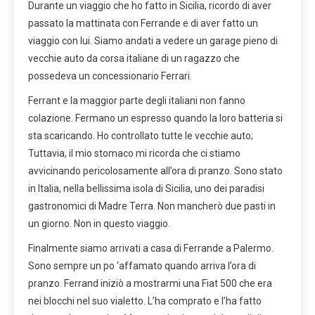
Durante un viaggio che ho fatto in Sicilia, ricordo di aver
passato la mattinata con Ferrande e di aver fatto un
viaggio con lui. Siamo andati a vedere un garage pieno di
vecchie auto da corsa italiane di un ragazzo che
possedeva un concessionario Ferrari.
Ferrant e la maggior parte degli italiani non fanno
colazione. Fermano un espresso quando la loro batteria si
sta scaricando. Ho controllato tutte le vecchie auto;
Tuttavia, il mio stomaco mi ricorda che ci stiamo
avvicinando pericolosamente all’ora di pranzo. Sono stato
in Italia, nella bellissima isola di Sicilia, uno dei paradisi
gastronomici di Madre Terra. Non mancherò due pasti in
un giorno. Non in questo viaggio.
Finalmente siamo arrivati ​​a casa di Ferrande a Palermo.
Sono sempre un po ‘affamato quando arriva l’ora di
pranzo. Ferrand iniziò a mostrarmi una Fiat 500 che era
nei blocchi nel suo vialetto. L’ha comprato e l’ha fatto