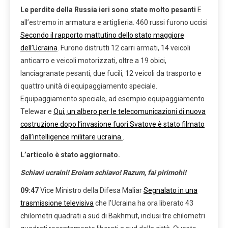
Le perdite della Russia ieri sono state molto pesanti
E
all’estremo in armatura e artiglieria. 460 russi furono uccisi
Secondo il rapporto mattutino dello stato maggiore
dell’Ucraina
. Furono distrutti 12 carri armati, 14 veicoli
anticarro e veicoli motorizzati, oltre a 19 obici,
lanciagranate pesanti, due fucili, 12 veicoli da trasporto e
quattro unità di equipaggiamento speciale.
Equipaggiamento speciale, ad esempio equipaggiamento
Telewar e
Qui, un albero per le telecomunicazioni di nuova
costruzione dopo l’invasione fuori Svatove è stato filmato
dall’intelligence militare ucraina.
.
L’articolo è stato aggiornato.
Schiavi ucraini! Eroiam schiavo! Razum, fai pirimohi!
09:47
Vice Ministro della Difesa Maliar
Segnalato in una
trasmissione televisiva
che l’Ucraina ha ora liberato 43
chilometri quadrati a sud di Bakhmut, inclusi tre chilometri