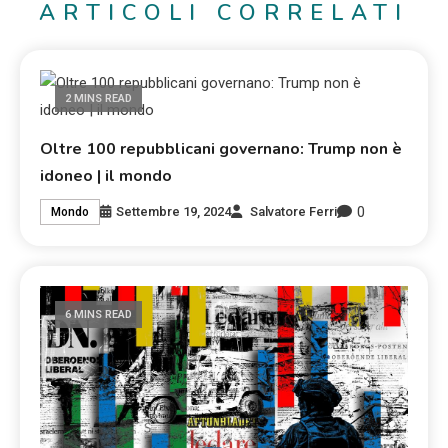
ARTICOLI CORRELATI
2 MINS READ
Oltre 100 repubblicani governano: Trump non è
idoneo | il mondo
0
Settembre 19, 2024
Salvatore Ferri
Mondo
6 MINS READ