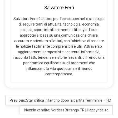
Salvatore Ferri
Salvatore Ferri è autore per Tecnosuper.net e si occupa
di seguire temi di attualità, tecnologia, economia,
politica, sport, intrattenimento e lifestyle. Il suo
approccio si basa su una comunicazione chiara,
accurata e orientata ai lettori, con l’obiettivo di rendere
le notizie facilmente comprensibili e utili. Attraverso
aggiornamenti tempestivi e contenuti informativi,
racconta fatti, tendenze e storie rilevanti, offrendo una
panoramica equilibrata sugli argomenti che
influenzano la vita quotidiana e il mondo
contemporaneo.
Previous:
Star critica Infantino dopo la partita femminile – HD
Next:
In vendita: Nordest Britango TR | Happyride.se