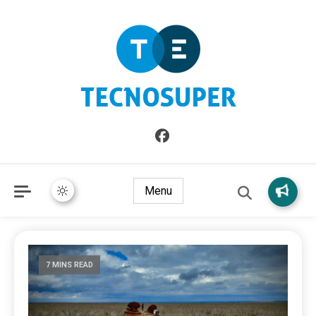
Informazioni sull'Italia. Seleziona gli argomenti di cui vuoi
TecnoSuper.net
saperne di più
Menu
7 MINS READ