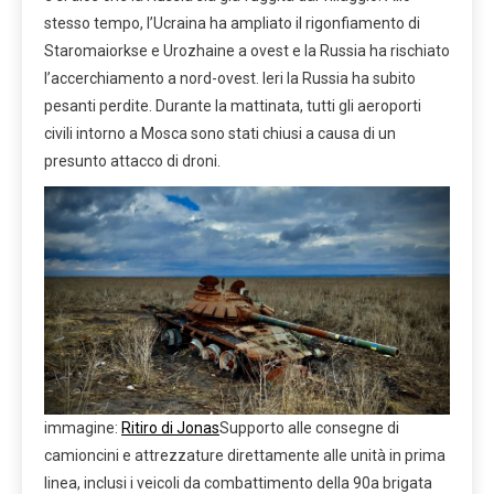
stesso tempo, l’Ucraina ha ampliato il rigonfiamento di
Staromaiorkse e Urozhaine a ovest e la Russia ha rischiato
l’accerchiamento a nord-ovest. Ieri la Russia ha subito
pesanti perdite. Durante la mattinata, tutti gli aeroporti
civili intorno a Mosca sono stati chiusi a causa di un
presunto attacco di droni.
immagine:
Ritiro di Jonas
Supporto alle consegne di
camioncini e attrezzature direttamente alle unità in prima
linea, inclusi i veicoli da combattimento della 90a brigata