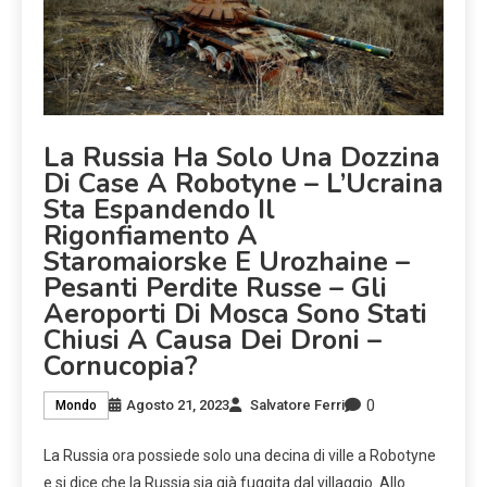
La Russia Ha Solo Una Dozzina
Di Case A Robotyne – L’Ucraina
Sta Espandendo Il
Rigonfiamento A
Staromaiorske E Urozhaine –
Pesanti Perdite Russe – Gli
Aeroporti Di Mosca Sono Stati
Chiusi A Causa Dei Droni –
Cornucopia?
0
Agosto 21, 2023
Salvatore Ferri
Mondo
La Russia ora possiede solo una decina di ville a Robotyne
e si dice che la Russia sia già fuggita dal villaggio. Allo