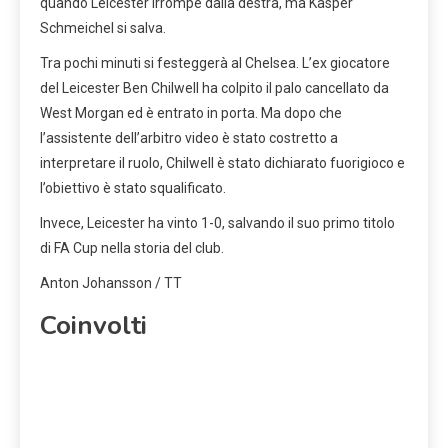
quando Leicester irrompe dalla destra, ma Kasper
Schmeichel si salva.
Tra pochi minuti si festeggerà al Chelsea. L’ex giocatore
del Leicester Ben Chilwell ha colpito il palo cancellato da
West Morgan ed è entrato in porta. Ma dopo che
l’assistente dell’arbitro video è stato costretto a
interpretare il ruolo, Chilwell è stato dichiarato fuorigioco e
l’obiettivo è stato squalificato.
Invece, Leicester ha vinto 1-0, salvando il suo primo titolo
di FA Cup nella storia del club.
Anton Johansson / TT
Coinvolti