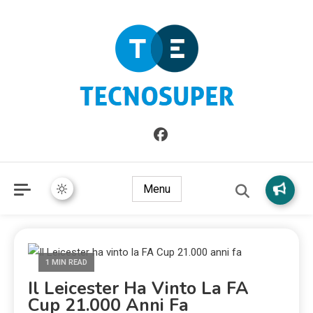
Informazioni sull'Italia. Seleziona gli argomenti di cui vuoi
TecnoSuper.net
saperne di più
Menu
1 MIN READ
Il Leicester Ha Vinto La FA
Cup 21.000 Anni Fa