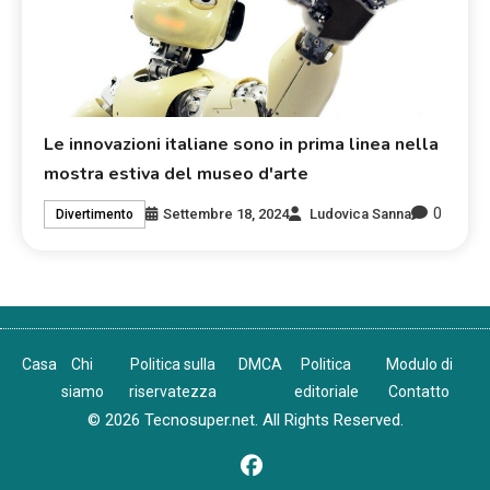
Le innovazioni italiane sono in prima linea nella
mostra estiva del museo d'arte
0
Settembre 18, 2024
Ludovica Sanna
Divertimento
Casa
Chi
Politica sulla
DMCA
Politica
Modulo di
siamo
riservatezza
editoriale
Contatto
© 2026 Tecnosuper.net. All Rights Reserved.