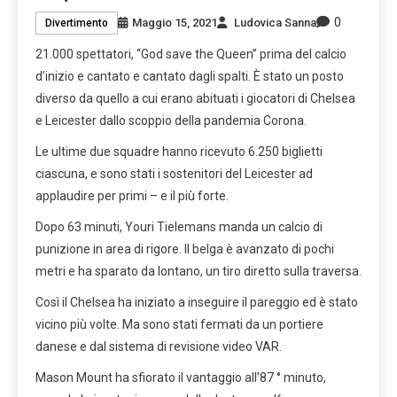
0
Maggio 15, 2021
Ludovica Sanna
Divertimento
21.000 spettatori, “God save the Queen” prima del calcio
d’inizio e cantato e cantato dagli spalti. È stato un posto
diverso da quello a cui erano abituati i giocatori di Chelsea
e Leicester dallo scoppio della pandemia Corona.
Le ultime due squadre hanno ricevuto 6.250 biglietti
ciascuna, e sono stati i sostenitori del Leicester ad
applaudire per primi – e il più forte.
Dopo 63 minuti, Youri Tielemans manda un calcio di
punizione in area di rigore. Il belga è avanzato di pochi
metri e ha sparato da lontano, un tiro diretto sulla traversa.
Così il Chelsea ha iniziato a inseguire il pareggio ed è stato
vicino più volte. Ma sono stati fermati da un portiere
danese e dal sistema di revisione video VAR.
Mason Mount ha sfiorato il vantaggio all’87 ° minuto,