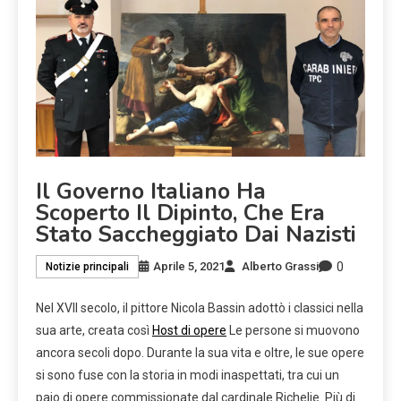
Il Governo Italiano Ha
Scoperto Il Dipinto, Che Era
Stato Saccheggiato Dai Nazisti
0
Aprile 5, 2021
Alberto Grassi
Notizie principali
Nel XVII secolo, il pittore Nicola Bassin adottò i classici nella
sua arte, creata così
Host di opere
Le persone si muovono
ancora secoli dopo. Durante la sua vita e oltre, le sue opere
si sono fuse con la storia in modi inaspettati, tra cui un
paio di opere commissionate dal cardinale Richelie. Più di