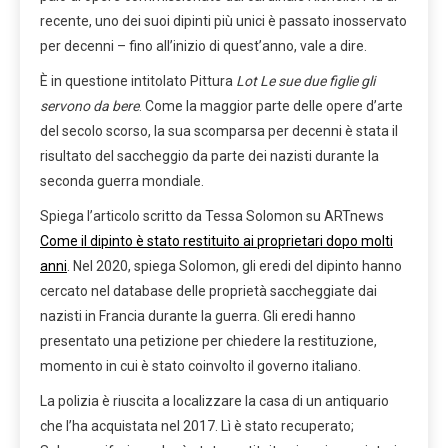
recente, uno dei suoi dipinti più unici è passato inosservato
per decenni – fino all’inizio di quest’anno, vale a dire.
È in questione intitolato Pittura
L
ot
Le sue due figlie gli
servono da bere
. Come la maggior parte delle opere d’arte
del secolo scorso, la sua scomparsa per decenni è stata il
risultato del saccheggio da parte dei nazisti durante la
seconda guerra mondiale.
Spiega l’articolo scritto da Tessa Solomon su ARTnews
Come il dipinto è stato restituito ai proprietari dopo molti
anni
. Nel 2020, spiega Solomon, gli eredi del dipinto hanno
cercato nel database delle proprietà saccheggiate dai
nazisti in Francia durante la guerra. Gli eredi hanno
presentato una petizione per chiedere la restituzione,
momento in cui è stato coinvolto il governo italiano.
La polizia è riuscita a localizzare la casa di un antiquario
che l’ha acquistata nel 2017. Lì è stato recuperato;