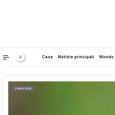
Informazioni sull'Italia. S
TecnoSuper.
Casa
Notizie principali
Mondo
2 MINS READ