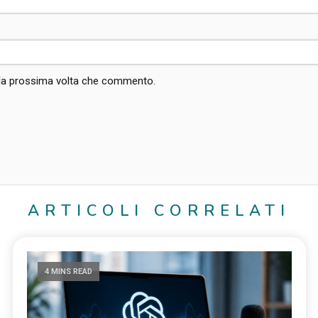
r la prossima volta che commento.
ARTICOLI CORRELATI
4 MINS READ