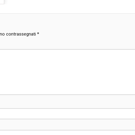
sono contrassegnati
*