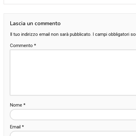
Lascia un commento
Il tuo indirizzo email non sarà pubblicato.
I campi obbligatori 
Commento
*
Nome
*
Email
*