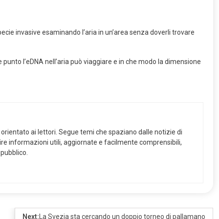
 specie invasive esaminando l’aria in un’area senza doverli trovare
a che punto l’eDNA nell’aria può viaggiare e in che modo la dimensione
orientato ai lettori. Segue temi che spaziano dalle notizie di
frire informazioni utili, aggiornate e facilmente comprensibili,
 pubblico.
Next:
La Svezia sta cercando un doppio torneo di pallamano