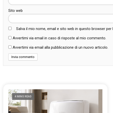
Sito web
Salva il mio nome, email e sito web in questo browser pe
Avvertimi via email in caso di risposte al mio commento.
Avvertimi via email alla pubblicazione di un nuovo articolo.
4 MINS READ