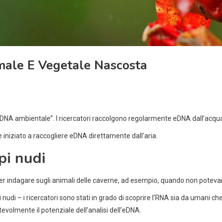
imale E Vegetale Nascosta
 ambientale”. I ricercatori raccolgono regolarmente eDNA dall’acqua pe
iniziato a raccogliere eDNA direttamente dall’aria.
pi nudi
per indagare sugli animali delle caverne, ad esempio, quando non potevan
di – i ricercatori sono stati in grado di scoprire l’RNA sia da umani che 
evolmente il potenziale dell’analisi dell’eDNA.