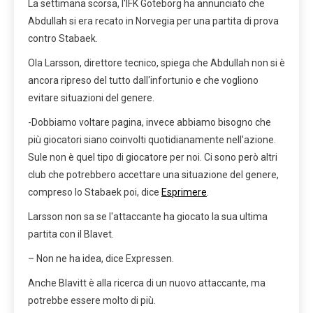
La settimana scorsa, l'IFK Göteborg ha annunciato che
Abdullah si era recato in Norvegia per una partita di prova
contro Stabaek.
Ola Larsson, direttore tecnico, spiega che Abdullah non si è
ancora ripreso del tutto dall'infortunio e che vogliono
evitare situazioni del genere.
-Dobbiamo voltare pagina, invece abbiamo bisogno che
più giocatori siano coinvolti quotidianamente nell'azione.
Sule non è quel tipo di giocatore per noi. Ci sono però altri
club che potrebbero accettare una situazione del genere,
compreso lo Stabaek poi, dice
Esprimere
.
Larsson non sa se l'attaccante ha giocato la sua ultima
partita con il Blavet.
– Non ne ha idea, dice Expressen.
Anche Blavitt è alla ricerca di un nuovo attaccante, ma
potrebbe essere molto di più.