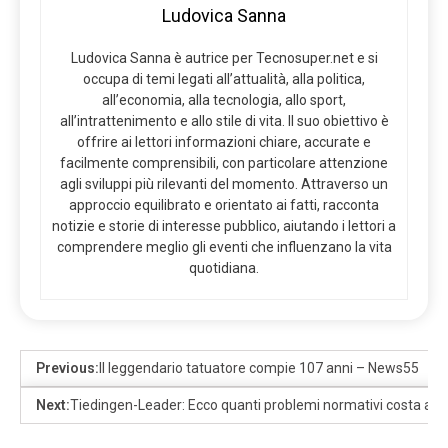
Ludovica Sanna
Ludovica Sanna è autrice per Tecnosuper.net e si
occupa di temi legati all’attualità, alla politica,
all’economia, alla tecnologia, allo sport,
all’intrattenimento e allo stile di vita. Il suo obiettivo è
offrire ai lettori informazioni chiare, accurate e
facilmente comprensibili, con particolare attenzione
agli sviluppi più rilevanti del momento. Attraverso un
approccio equilibrato e orientato ai fatti, racconta
notizie e storie di interesse pubblico, aiutando i lettori a
comprendere meglio gli eventi che influenzano la vita
quotidiana.
Previous:
Il leggendario tatuatore compie 107 anni – News55
Next:
Tiedingen-Leader: Ecco quanti problemi normativi costa all