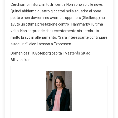
Cerchiamo rinforzi in tutti i centri. Non sono solo le nove.
Quindi abbiamo quattro giocatori nella squadra al nono
posto e non dovremmo averne troppi. Lors (Skellerup) ha
avuto un'ottima prestazione contro l'Hammarby l'ultima
volta. Non sorprende che recentemente sia sembrato
molto bravo in allenamento. “Sarà interessante continuare
a seguirlo”, dice Larsson a Expressen.
Domenica l'IFK Göteborg ospita il Västerås SK ad
Allsvenskan.