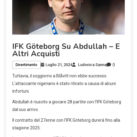
IFK Göteborg Su Abdullah – E
Altri Acquisti
0
Luglio 21, 2024
Ludovica Sanna
Divertimento
Tuttavia, il soggiorno a Blåvitt non ebbe successo.
L'attaccante nigeriano è stato ritirato a causa di alcuni
infortuni.
Abdullah è riuscito a giocare 28 partite con l'IFK Göteborg
dal suo arrivo.
Il contratto del 27enne con l'IFK Göteborg durerà fino alla
stagione 2025.