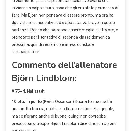
inizialmente gli allora proprietari italiani volevano che
iniziasse a colpo sicuro, cosa che gli era stato permesso di
fare. Ma Bjorn non pensava di essere pronto, ma ora ha
due vittorie consecutive ed è abbastanza bravo in quelle
partenze. Penso che potrebbe essere meglio di otto ore, è
prenotato per il tentativo di seconda classe domenica
prossima, quindi vediamo se arriva, conclude
l’ambasciatore.
Commento dell’allenatore
Björn Lindblom:
V 75–4, Hallstadt
10 otto in punto
(Kevin Oscarson) Buona forma ma ha
una brutta traccia, dobbiamo fidarci del tour. Era gentile,
ma ce n’erano anche di buone, quindi non dovrebbe
preoccuparsi troppo. Bijorn Lindblom dice che non ci sono
cambiamenti.