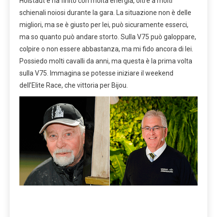
Holstadt e ha finito con molta energia, oltre a molti
schienali noiosi durante la gara. La situazione non è delle
migliori, ma se è giusto per lei, può sicuramente esserci,
ma so quanto può andare storto. Sulla V75 può galoppare,
colpire o non essere abbastanza, ma mi fido ancora di lei.
Possiedo molti cavalli da anni, ma questa è la prima volta
sulla V75. Immagina se potesse iniziare il weekend
dell’Elite Race, che vittoria per Bijou.