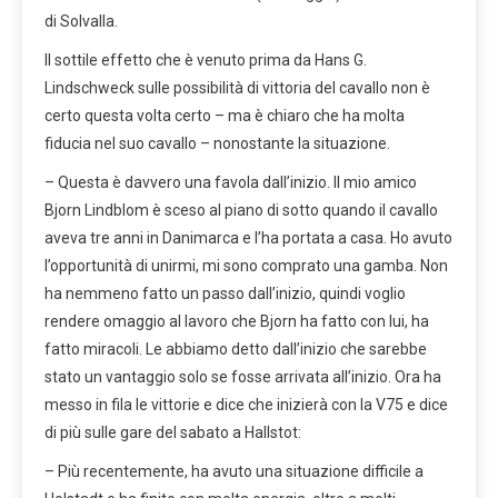
di Solvalla.
Il sottile effetto che è venuto prima da Hans G.
Lindschweck sulle possibilità di vittoria del cavallo non è
certo questa volta certo – ma è chiaro che ha molta
fiducia nel suo cavallo – nonostante la situazione.
– Questa è davvero una favola dall’inizio. Il mio amico
Bjorn Lindblom è sceso al piano di sotto quando il cavallo
aveva tre anni in Danimarca e l’ha portata a casa. Ho avuto
l’opportunità di unirmi, mi sono comprato una gamba. Non
ha nemmeno fatto un passo dall’inizio, quindi voglio
rendere omaggio al lavoro che Bjorn ha fatto con lui, ha
fatto miracoli. Le abbiamo detto dall’inizio che sarebbe
stato un vantaggio solo se fosse arrivata all’inizio. Ora ha
messo in fila le vittorie e dice che inizierà con la V75 e dice
di più sulle gare del sabato a Hallstot:
– Più recentemente, ha avuto una situazione difficile a