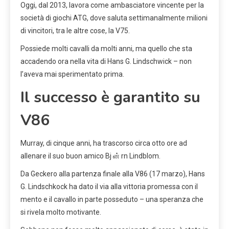
Oggi, dal 2013, lavora come ambasciatore vincente per la
società di giochi ATG, dove saluta settimanalmente milioni
di vincitori, tra le altre cose, la V75.
Possiede molti cavalli da molti anni, ma quello che sta
accadendo ora nella vita di Hans G. Lindschwick – non
l’aveva mai sperimentato prima.
Il successo è garantito su
V86
Murray, di cinque anni, ha trascorso circa otto ore ad
allenare il suo buon amico Bj ன் rn Lindblom.
Da Geckero alla partenza finale alla V86 (17 marzo), Hans
G. Lindschkock ha dato il via alla vittoria promessa con il
mento e il cavallo in parte posseduto – una speranza che
si rivela molto motivante.