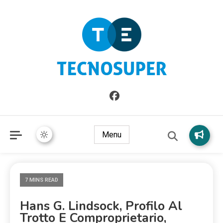
Informazioni sull'Italia. Seleziona gli argomenti di cui vuoi
TecnoSuper.net
saperne di più
Menu
7 MINS READ
Hans G. Lindsock, Profilo Al
Trotto E Comproprietario,