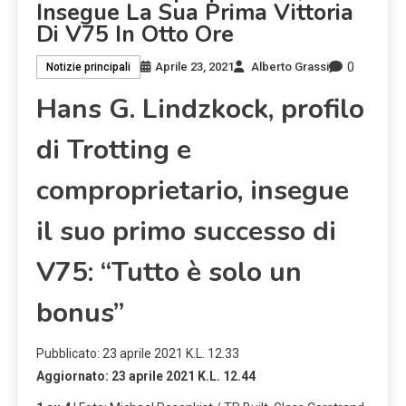
Insegue La Sua Prima Vittoria
Di V75 In Otto Ore
0
Aprile 23, 2021
Alberto Grassi
Notizie principali
Hans G. Lindzkock, profilo
di Trotting e
comproprietario, insegue
il suo primo successo di
V75: “Tutto è solo un
bonus”
Pubblicato:
23 aprile 2021 K.L. 12.33
Aggiornato:
23 aprile 2021 K.L. 12.44