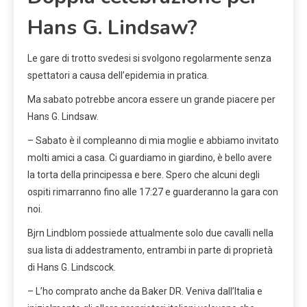
Hans G. Lindsaw?
Le gare di trotto svedesi si svolgono regolarmente senza
spettatori a causa dell’epidemia in pratica.
Ma sabato potrebbe ancora essere un grande piacere per
Hans G. Lindsaw.
– Sabato è il compleanno di mia moglie e abbiamo invitato
molti amici a casa. Ci guardiamo in giardino, è bello avere
la torta della principessa e bere. Spero che alcuni degli
ospiti rimarranno fino alle 17:27 e guarderanno la gara con
noi.
Bjrn Lindblom possiede attualmente solo due cavalli nella
sua lista di addestramento, entrambi in parte di proprietà
di Hans G. Lindscock.
– L’ho comprato anche da Baker DR. Veniva dall’Italia e