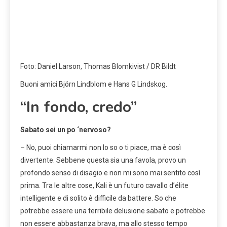
Foto: Daniel Larson, Thomas Blomkivist / DR Bildt
Buoni amici Björn Lindblom e Hans G Lindskog.
“In fondo, credo”
Sabato sei un po ‘nervoso?
– No, puoi chiamarmi non lo so o ti piace, ma è così
divertente. Sebbene questa sia una favola, provo un
profondo senso di disagio e non mi sono mai sentito così
prima. Tra le altre cose, Kali è un futuro cavallo d’élite
intelligente e di solito è difficile da battere. So che
potrebbe essere una terribile delusione sabato e potrebbe
non essere abbastanza brava, ma allo stesso tempo