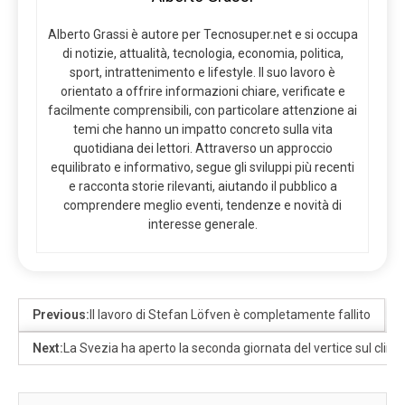
Alberto Grassi è autore per Tecnosuper.net e si occupa
di notizie, attualità, tecnologia, economia, politica,
sport, intrattenimento e lifestyle. Il suo lavoro è
orientato a offrire informazioni chiare, verificate e
facilmente comprensibili, con particolare attenzione ai
temi che hanno un impatto concreto sulla vita
quotidiana dei lettori. Attraverso un approccio
equilibrato e informativo, segue gli sviluppi più recenti
e racconta storie rilevanti, aiutando il pubblico a
comprendere meglio eventi, tendenze e novità di
interesse generale.
Previous:
Il lavoro di Stefan Löfven è completamente fallito
Next:
La Svezia ha aperto la seconda giornata del vertice sul clima