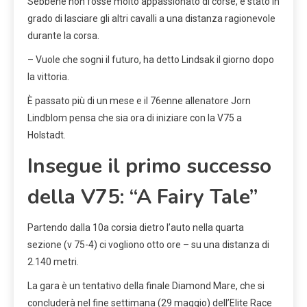
Sebbene non fosse molto appassionato di corse, è stato in
grado di lasciare gli altri cavalli a una distanza ragionevole
durante la corsa.
– Vuole che sogni il futuro, ha detto Lindsak il giorno dopo
la vittoria.
È passato più di un mese e il 76enne allenatore Jorn
Lindblom pensa che sia ora di iniziare con la V75 a
Holstadt.
Insegue il primo successo
della V75: “A Fairy Tale”
Partendo dalla 10a corsia dietro l’auto nella quarta
sezione (v 75-4) ci vogliono otto ore – su una distanza di
2.140 metri.
La gara è un tentativo della finale Diamond Mare, che si
concluderà nel fine settimana (29 maggio) dell’Elite Race