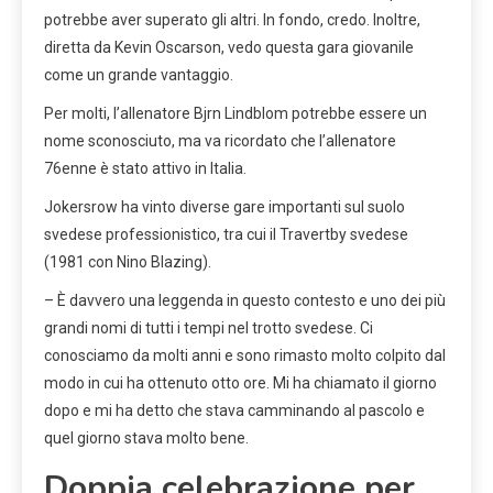
potrebbe aver superato gli altri. In fondo, credo. Inoltre,
diretta da Kevin Oscarson, vedo questa gara giovanile
come un grande vantaggio.
Per molti, l’allenatore Bjrn Lindblom potrebbe essere un
nome sconosciuto, ma va ricordato che l’allenatore
76enne è stato attivo in Italia.
Jokersrow ha vinto diverse gare importanti sul suolo
svedese professionistico, tra cui il Travertby svedese
(1981 con Nino Blazing).
– È davvero una leggenda in questo contesto e uno dei più
grandi nomi di tutti i tempi nel trotto svedese. Ci
conosciamo da molti anni e sono rimasto molto colpito dal
modo in cui ha ottenuto otto ore. Mi ha chiamato il giorno
dopo e mi ha detto che stava camminando al pascolo e
quel giorno stava molto bene.
Doppia celebrazione per