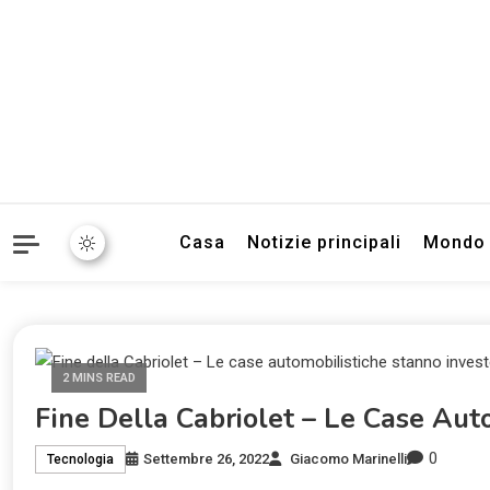
Informazioni sull'Italia. S
TecnoSuper.
Casa
Notizie principali
Mondo
2 MINS READ
Fine Della Cabriolet – Le Case Auto
0
Settembre 26, 2022
Giacomo Marinelli
Tecnologia