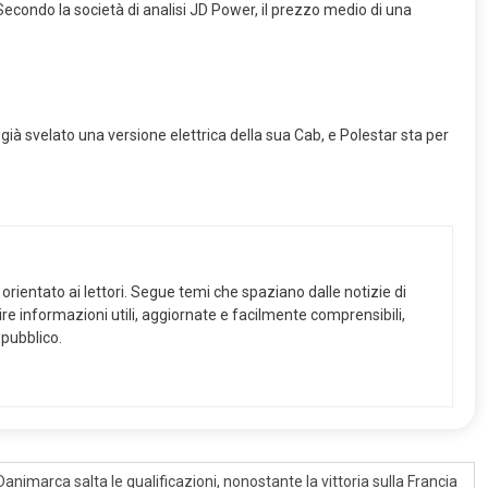
Secondo la società di analisi JD Power, il prezzo medio di una
ià svelato una versione elettrica della sua Cab, e Polestar sta per
orientato ai lettori. Segue temi che spaziano dalle notizie di
frire informazioni utili, aggiornate e facilmente comprensibili,
 pubblico.
Danimarca salta le qualificazioni, nonostante la vittoria sulla Francia