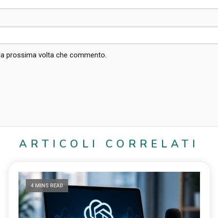
r la prossima volta che commento.
ARTICOLI CORRELATI
4 MINS READ