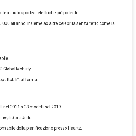
ste in auto sportive elettriche più potenti.
0.000 all’anno, insieme ad altre celebrità senza tetto come la
abile.
 Global Mobility.
ppottabili”, afferma.
lli nel 2011 a 23 modelli nel 2019.
negli Stati Uniti.
nsabile della pianificazione presso Haartz.