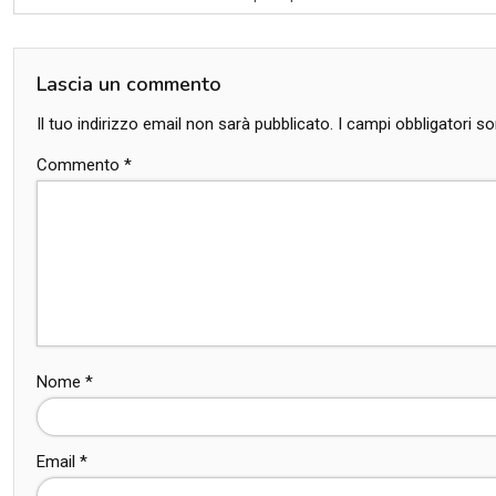
Lascia un commento
Il tuo indirizzo email non sarà pubblicato.
I campi obbligatori 
Commento
*
Nome
*
Email
*