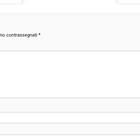
sono contrassegnati
*