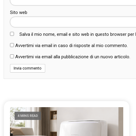
Sito web
Salva il mio nome, email e sito web in questo browser pe
Avvertimi via email in caso di risposte al mio commento.
Avvertimi via email alla pubblicazione di un nuovo articolo.
4 MINS READ