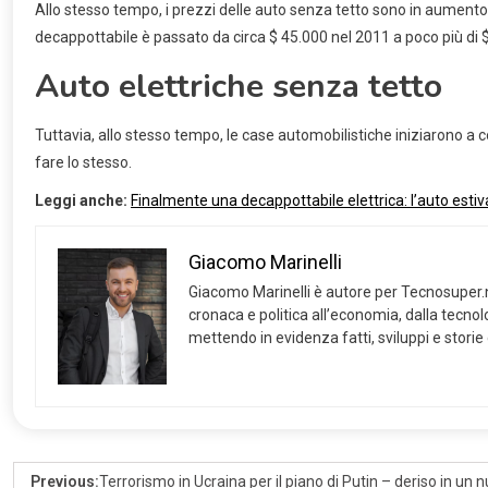
Allo stesso tempo, i prezzi delle auto senza tetto sono in aumento,
decappottabile è passato da circa $ 45.000 nel 2011 a poco più di 
Auto elettriche senza tetto
Tuttavia, allo stesso tempo, le case automobilistiche iniziarono a 
fare lo stesso.
Leggi anche:
Finalmente una decappottabile elettrica: l’auto estiv
Giacomo Marinelli
Giacomo Marinelli è autore per Tecnosuper.net
cronaca e politica all’economia, dalla tecnolog
mettendo in evidenza fatti, sviluppi e storie
Previous:
Terrorismo in Ucraina per il piano di Putin – deriso in un 