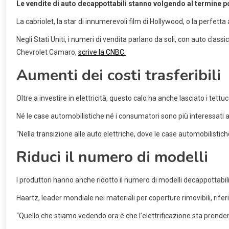
Le vendite di auto decappottabili stanno volgendo al termine po
La cabriolet, la star di innumerevoli film di Hollywood, o la perfett
Negli Stati Uniti, i numeri di vendita parlano da soli, con auto cl
Chevrolet Camaro,
scrive la CNBC.
Aumenti dei costi trasferibili
Oltre a investire in elettricità, questo calo ha anche lasciato i tet
Né le case automobilistiche né i consumatori sono più interessati 
“Nella transizione alle auto elettriche, dove le case automobilisti
Riduci il numero di modelli
I produttori hanno anche ridotto il numero di modelli decappottabili 
Haartz, leader mondiale nei materiali per coperture rimovibili, rifer
“Quello che stiamo vedendo ora è che l’elettrificazione sta prende