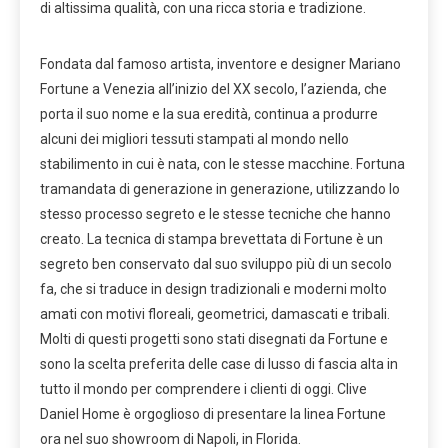
di altissima qualità, con una ricca storia e tradizione.
Fondata dal famoso artista, inventore e designer Mariano
Fortune a Venezia all’inizio del XX secolo, l’azienda, che
porta il suo nome e la sua eredità, continua a produrre
alcuni dei migliori tessuti stampati al mondo nello
stabilimento in cui è nata, con le stesse macchine. Fortuna
tramandata di generazione in generazione, utilizzando lo
stesso processo segreto e le stesse tecniche che hanno
creato. La tecnica di stampa brevettata di Fortune è un
segreto ben conservato dal suo sviluppo più di un secolo
fa, che si traduce in design tradizionali e moderni molto
amati con motivi floreali, geometrici, damascati e tribali.
Molti di questi progetti sono stati disegnati da Fortune e
sono la scelta preferita delle case di lusso di fascia alta in
tutto il mondo per comprendere i clienti di oggi. Clive
Daniel Home è orgoglioso di presentare la linea Fortune
ora nel suo showroom di Napoli, in Florida.