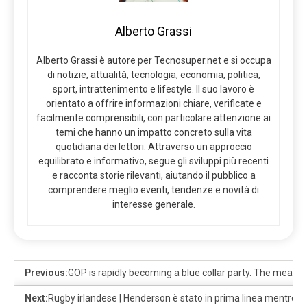
Alberto Grassi
Alberto Grassi è autore per Tecnosuper.net e si occupa
di notizie, attualità, tecnologia, economia, politica,
sport, intrattenimento e lifestyle. Il suo lavoro è
orientato a offrire informazioni chiare, verificate e
facilmente comprensibili, con particolare attenzione ai
temi che hanno un impatto concreto sulla vita
quotidiana dei lettori. Attraverso un approccio
equilibrato e informativo, segue gli sviluppi più recenti
e racconta storie rilevanti, aiutando il pubblico a
comprendere meglio eventi, tendenze e novità di
interesse generale.
Previous:
GOP is rapidly becoming a blue collar party. The meaning
Next:
Rugby irlandese | Henderson è stato in prima linea mentre l’Irl