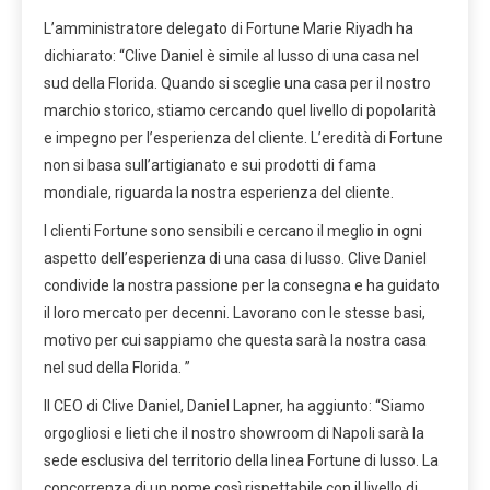
L’amministratore delegato di Fortune Marie Riyadh ha
dichiarato: “Clive Daniel è simile al lusso di una casa nel
sud della Florida. Quando si sceglie una casa per il nostro
marchio storico, stiamo cercando quel livello di popolarità
e impegno per l’esperienza del cliente. L’eredità di Fortune
non si basa sull’artigianato e sui prodotti di fama
mondiale, riguarda la nostra esperienza del cliente.
I clienti Fortune sono sensibili e cercano il meglio in ogni
aspetto dell’esperienza di una casa di lusso. Clive Daniel
condivide la nostra passione per la consegna e ha guidato
il loro mercato per decenni. Lavorano con le stesse basi,
motivo per cui sappiamo che questa sarà la nostra casa
nel sud della Florida. ”
Il CEO di Clive Daniel, Daniel Lapner, ha aggiunto: “Siamo
orgogliosi e lieti che il nostro showroom di Napoli sarà la
sede esclusiva del territorio della linea Fortune di lusso. La
concorrenza di un nome così rispettabile con il livello di