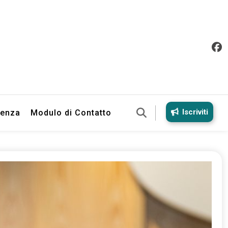
Iscriviti
ienza
Modulo di Contatto