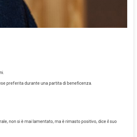
ni.
lese preferita durante una partita di beneficenza.
e, non si è mai lamentato, ma è rimasto positivo, dice il suo