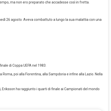
 tempo, ma non ero preparato che accadesse così in fretta.
nedì 26 agosto. Aveva combattuto a lungo la sua malattia con una
 finale di Coppa UEFA nel 1983.
la Roma, poi alla Fiorentina, alla Sampdoria e infine alla Lazio. Nella
ì, Eriksson ha raggiunto i quarti di finale ai Campionati del mondo