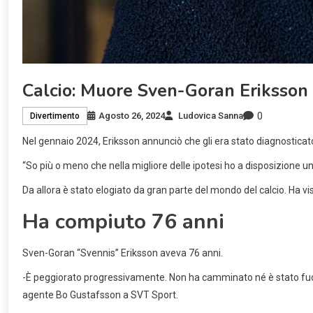
Calcio: Muore Sven-Goran Eriksson
0
Agosto 26, 2024
Ludovica Sanna
Divertimento
Nel gennaio 2024, Eriksson annunciò che gli era stato diagnosticat
“So più o meno che nella migliore delle ipotesi ho a disposizione un 
Da allora è stato elogiato da gran parte del mondo del calcio. Ha vi
Ha compiuto 76 anni
Sven-Goran “Svennis” Eriksson aveva 76 anni.
-È peggiorato progressivamente. Non ha camminato né è stato fuori
agente Bo Gustafsson a SVT Sport.