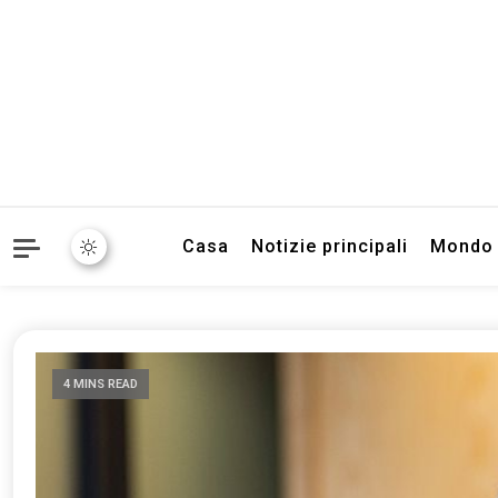
Informazioni sull'Italia. S
TecnoSuper.
Casa
Notizie principali
Mondo
4 MINS READ