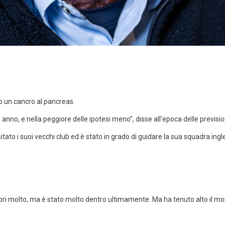
o un cancro al pancreas.
anno, e nella peggiore delle ipotesi meno”, disse all'epoca delle previsio
sitato i suoi vecchi club ed è stato in grado di guidare la sua squadra ing
 molto, ma è stato molto dentro ultimamente. Ma ha tenuto alto il moral