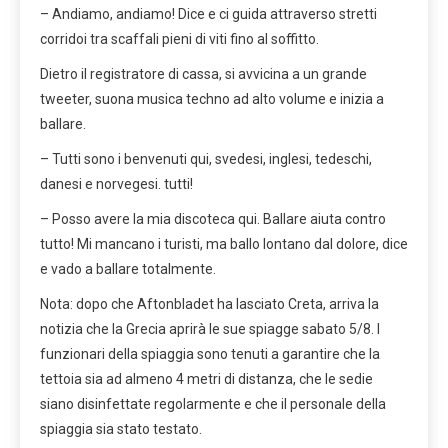
– Andiamo, andiamo! Dice e ci guida attraverso stretti
corridoi tra scaffali pieni di viti fino al soffitto.
Dietro il registratore di cassa, si avvicina a un grande
tweeter, suona musica techno ad alto volume e inizia a
ballare.
– Tutti sono i benvenuti qui, svedesi, inglesi, tedeschi,
danesi e norvegesi. tutti!
– Posso avere la mia discoteca qui. Ballare aiuta contro
tutto! Mi mancano i turisti, ma ballo lontano dal dolore, dice
e vado a ballare totalmente.
Nota: dopo che Aftonbladet ha lasciato Creta, arriva la
notizia che la Grecia aprirà le sue spiagge sabato 5/8. I
funzionari della spiaggia sono tenuti a garantire che la
tettoia sia ad almeno 4 metri di distanza, che le sedie
siano disinfettate regolarmente e che il personale della
spiaggia sia stato testato.